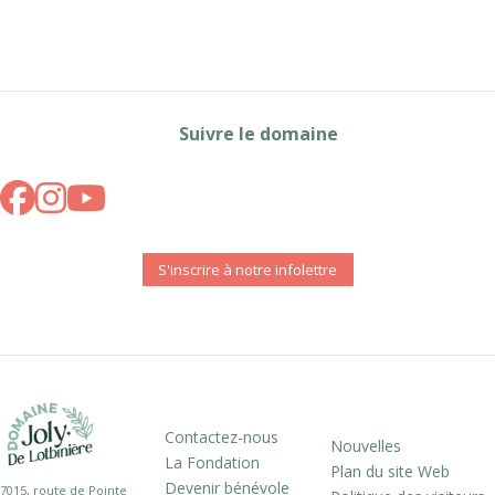
Suivre le domaine
S'inscrire à notre infolettre
Contactez-nous
Nouvelles
La Fondation
Plan du site Web
Devenir bénévole
7015, route de Pointe