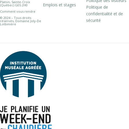
Politique des visiteurs
Platon, Sainte-Croix
Emplois et stages
(Québec) G0S 2H0
Politique de
Comment vous rendre
confidentialité et de
© 2024 – Tous droits
sécurité
réservés, Domaine Joly-De
Lotbinière