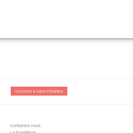
S'inscrire à notre infolettre
Contactez-nous
La Fondation