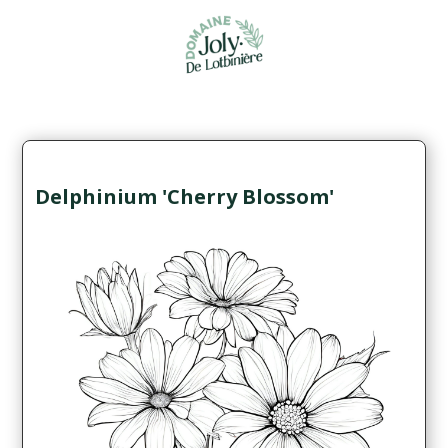
Delphinium 'Cherry Blossom'