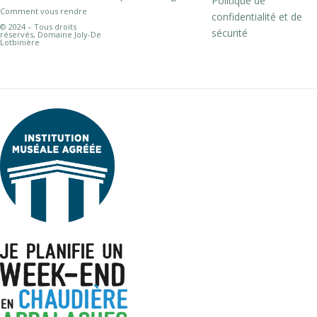
Politique de
Comment vous rendre
confidentialité et de
© 2024 – Tous droits
sécurité
réservés, Domaine Joly-De
Lotbinière