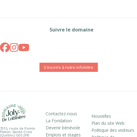
Suivre le domaine
S'inscrire à notre infolettre
Contactez-nous
Nouvelles
La Fondation
Plan du site Web
Devenir bénévole
7015, route de Pointe
Politique des visiteurs
Platon, Sainte-Croix
Emplois et stages
(Québec) G0S 2H0