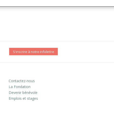
S'inscrire à notre infolettre
Contactez-nous
La Fondation
Devenir bénévole
Emplois et stages