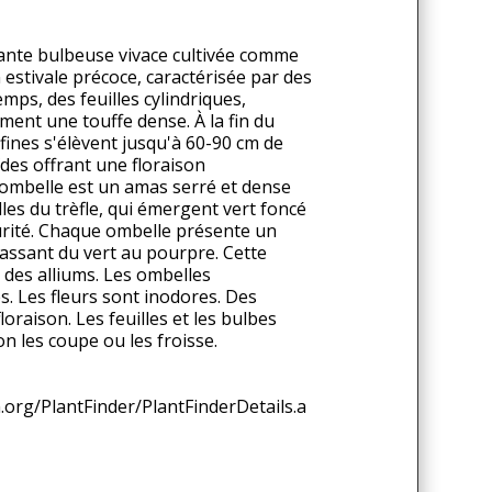
ante bulbeuse vivace cultivée comme
estivale précoce, caractérisée par des
emps, des feuilles cylindriques,
ment une touffe dense. À la fin du
fines s'élèvent jusqu'à 60-90 cm de
des offrant une floraison
 ombelle est un amas serré et dense
les du trèfle, qui émergent vert foncé
rité. Chaque ombelle présente un
 passant du vert au pourpre. Cette
t des alliums. Les ombelles
es. Les fleurs sont inodores. Des
loraison. Les feuilles et les bulbes
 les coupe ou les froisse.
org/PlantFinder/PlantFinderDetails.a