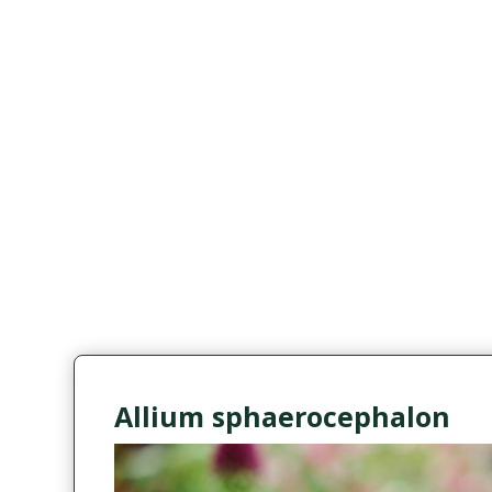
Allium sphaerocephalon