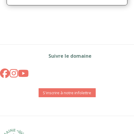
Suivre le domaine
S'inscrire à notre infolettre