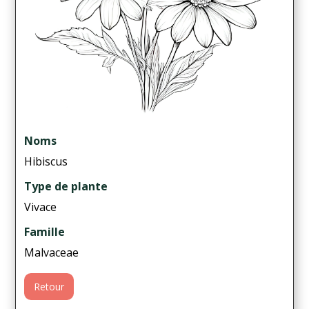
Noms
Hibiscus
Type de plante
Vivace
Famille
Malvaceae
Retour