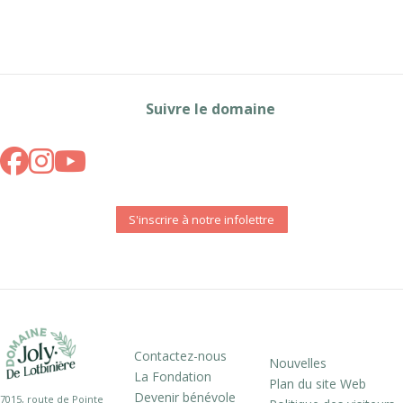
Suivre le domaine
S'inscrire à notre infolettre
Contactez-nous
Nouvelles
La Fondation
Plan du site Web
Devenir bénévole
7015, route de Pointe