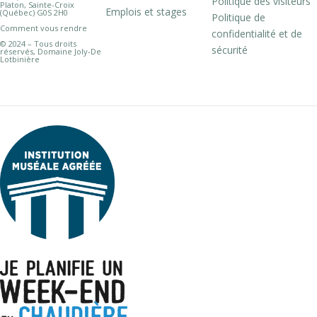
Politique des visiteurs
Platon, Sainte-Croix
Emplois et stages
(Québec) G0S 2H0
Politique de
Comment vous rendre
confidentialité et de
© 2024 – Tous droits
sécurité
réservés, Domaine Joly-De
Lotbinière