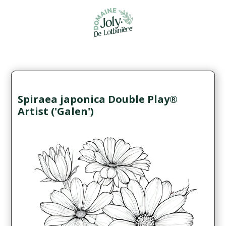
Spiraea japonica Double Play®
Artist ('Galen')