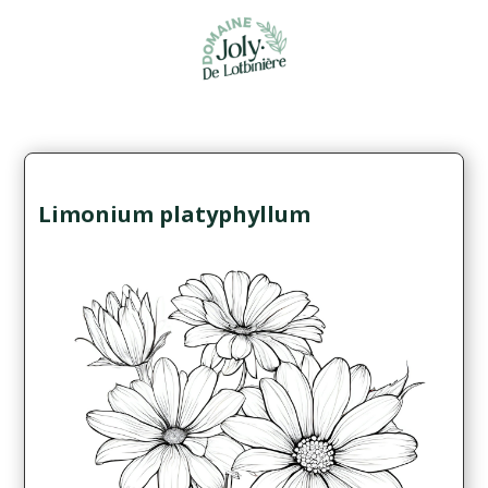
Limonium platyphyllum