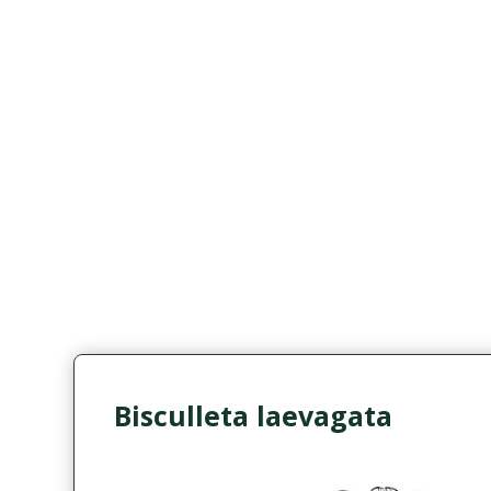
Bisculleta laevagata