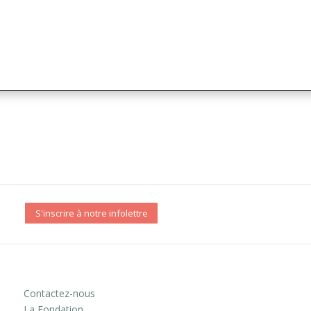
S'inscrire à notre infolettre
Contactez-nous
La Fondation