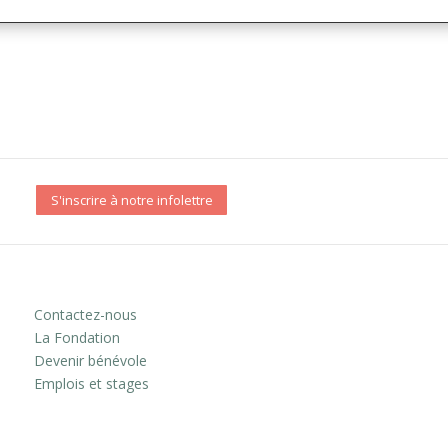
S'inscrire à notre infolettre
Contactez-nous
La Fondation
Devenir bénévole
Emplois et stages