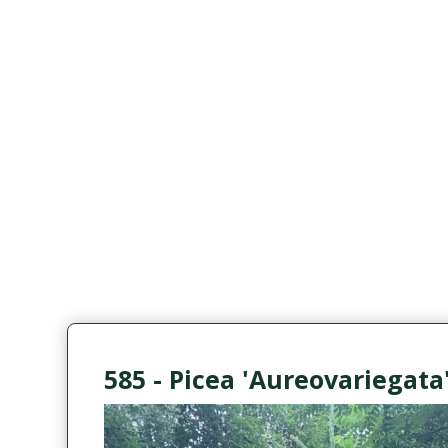
585 - Picea 'Aureovariegata