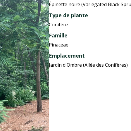
Épinette noire (Variegated Black Spru
Type de plante
Conifère
Famille
Pinaceae
Emplacement
Jardin d'Ombre (Allée des Conifères)