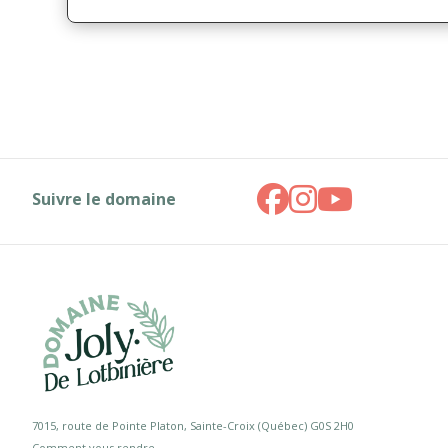
Suivre le domaine
7015, route de Pointe Platon, Sainte-Croix (Québec) G0S 2H0
Comment vous rendre