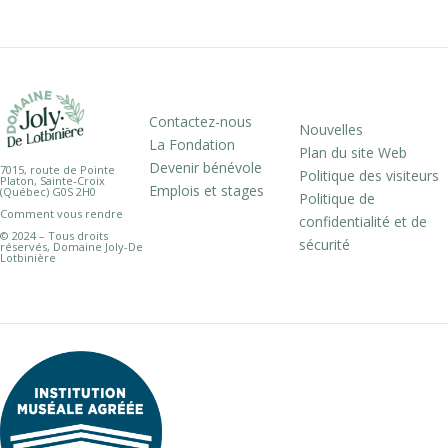
Contactez-nous
Nouvelles
La Fondation
Plan du site Web
Devenir bénévole
7015, route de Pointe
Politique des visiteurs
Platon, Sainte-Croix
Emplois et stages
(Québec) G0S 2H0
Politique de
Comment vous rendre
confidentialité et de
© 2024 – Tous droits
sécurité
réservés, Domaine Joly-De
Lotbinière