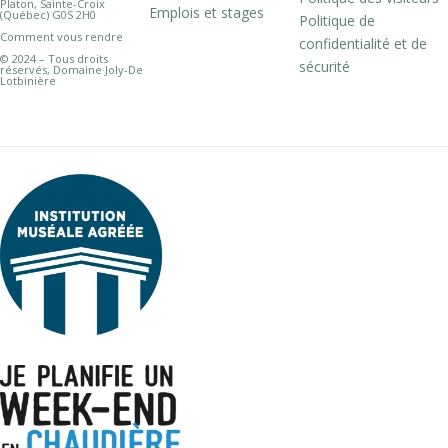
Platon, Sainte-Croix
Emplois et stages
(Québec) G0S 2H0
Politique de
Comment vous rendre
confidentialité et de
© 2024 – Tous droits
sécurité
réservés, Domaine Joly-De
Lotbinière