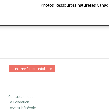
Photos: Ressources naturelles Canad
S'inscrire à notre infolettre
Contactez-nous
La Fondation
Devenir bénévole