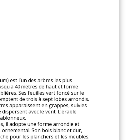
um) est l’un des arbres les plus
usqu’à 40 mètres de haut et forme
lières. Ses feuilles vert foncé sur le
omptent de trois à sept lobes arrondis.
tres apparaissent en grappes, suivies
e dispersent avec le vent. L’érable
sablonneux.
es, il adopte une forme arrondie et
 ornemental. Son bois blanc et dur,
erché pour les planchers et les meubles.