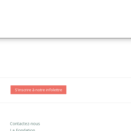
S'inscrire à notre infolettre
Contactez-nous
La Fondation