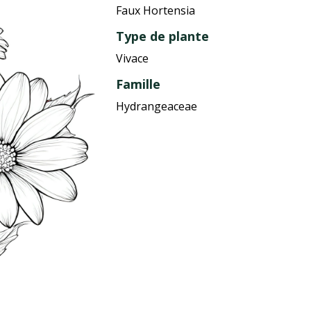
Faux Hortensia
Type de plante
Vivace
Famille
Hydrangeaceae