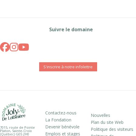
Suivre le domaine
S'inscrire à notre infolettre
Contactez-nous
Nouvelles
La Fondation
Plan du site Web
Devenir bénévole
7015, route de Pointe
Politique des visiteurs
Platon, Sainte-Croix
Emplois et stages
(Québec) G0S 2H0