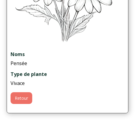
Noms
Pensée
Type de plante
Vivace
Retour