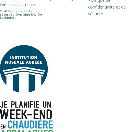
Politique de
Comment vous rendre
confidentialité et de
© 2024 – Tous droits
sécurité
réservés, Domaine Joly-De
Lotbinière