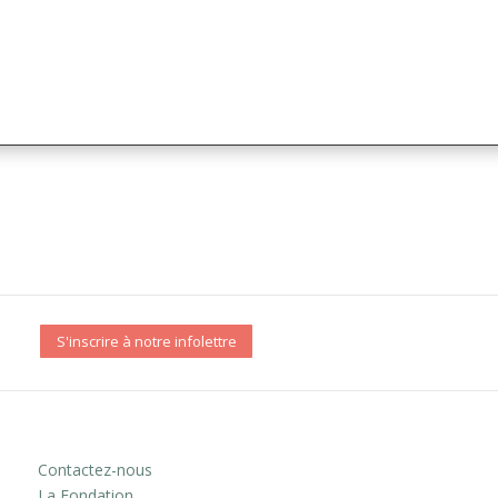
S'inscrire à notre infolettre
Contactez-nous
La Fondation