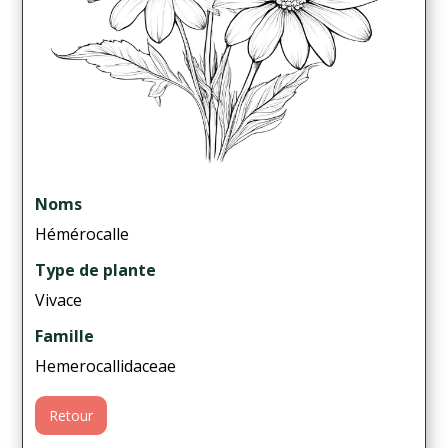
Noms
Hémérocalle
Type de plante
Vivace
Famille
Hemerocallidaceae
Retour