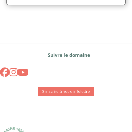
Suivre le domaine
S'inscrire à notre infolettre