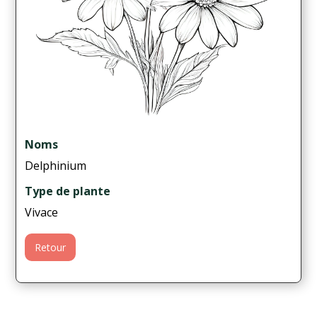
Noms
Delphinium
Type de plante
Vivace
Retour