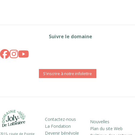
Suivre le domaine
S'inscrire à notre infolettre
Contactez-nous
Nouvelles
La Fondation
Plan du site Web
Devenir bénévole
7015, route de Pointe