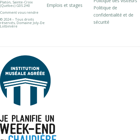
Politique des visiteurs
Platon, Sainte-Croix
Emplois et stages
(Québec) G0S 2H0
Politique de
Comment vous rendre
confidentialité et de
© 2024 – Tous droits
sécurité
réservés, Domaine Joly-De
Lotbinière