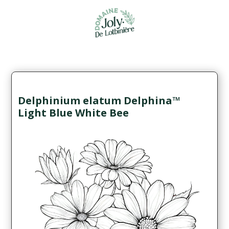
Delphinium elatum Delphina™
Light Blue White Bee