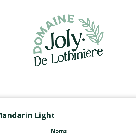
Mandarin Light
Noms