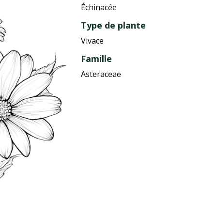
Échinacée
Type de plante
Vivace
Famille
Asteraceae