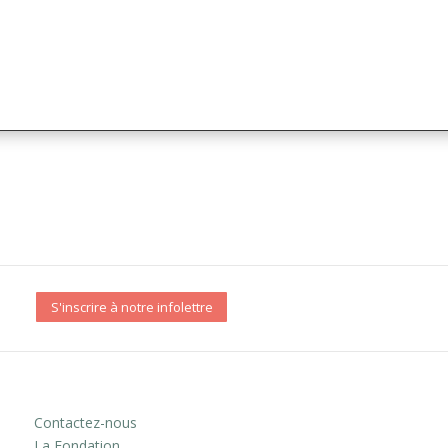
S'inscrire à notre infolettre
Contactez-nous
La Fondation