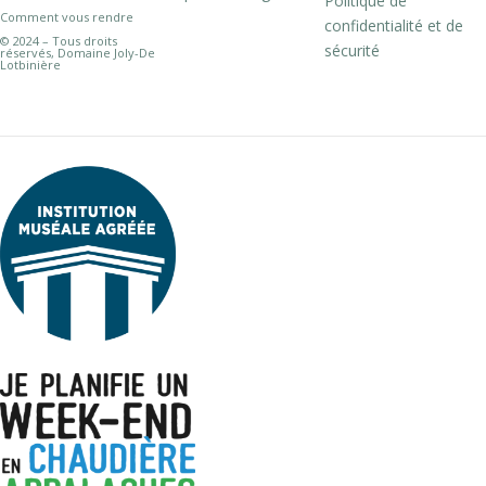
Politique de
Comment vous rendre
confidentialité et de
© 2024 – Tous droits
sécurité
réservés, Domaine Joly-De
Lotbinière