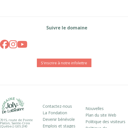
Suivre le domaine
S'inscrire à notre infolettre
Contactez-nous
Nouvelles
La Fondation
Plan du site Web
Devenir bénévole
7015, route de Pointe
Politique des visiteurs
Platon, Sainte-Croix
Emplois et stages
(Québec) G0S 2H0