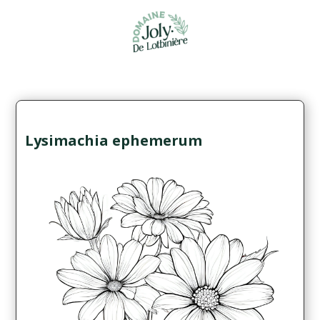
Lysimachia ephemerum