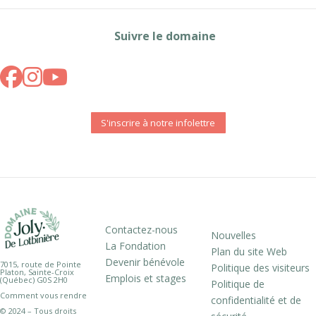
Suivre le domaine
S'inscrire à notre infolettre
Contactez-nous
Nouvelles
La Fondation
Plan du site Web
Devenir bénévole
7015, route de Pointe
Politique des visiteurs
Platon, Sainte-Croix
Emplois et stages
(Québec) G0S 2H0
Politique de
Comment vous rendre
confidentialité et de
© 2024 – Tous droits