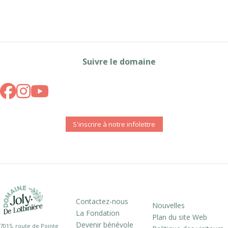
Suivre le domaine
S'inscrire à notre infolettre
Contactez-nous
Nouvelles
La Fondation
Plan du site Web
Devenir bénévole
7015, route de Pointe