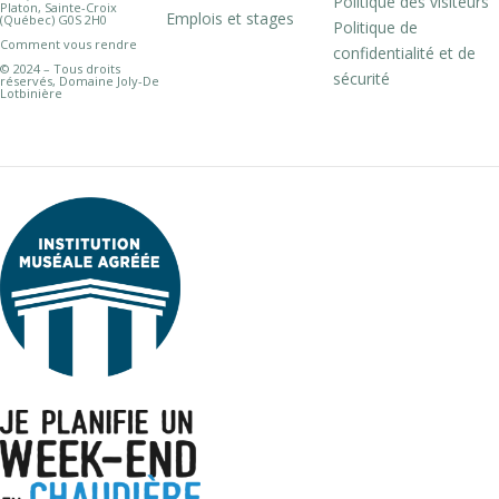
Politique des visiteurs
Platon, Sainte-Croix
Emplois et stages
(Québec) G0S 2H0
Politique de
Comment vous rendre
confidentialité et de
© 2024 – Tous droits
sécurité
réservés, Domaine Joly-De
Lotbinière