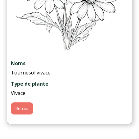
Noms
Tournesol vivace
Type de plante
Vivace
Retour