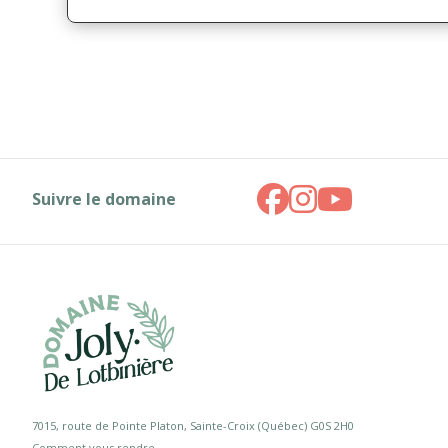
Suivre le domaine
7015, route de Pointe Platon, Sainte-Croix (Québec) G0S 2H0
Comment vous rendre