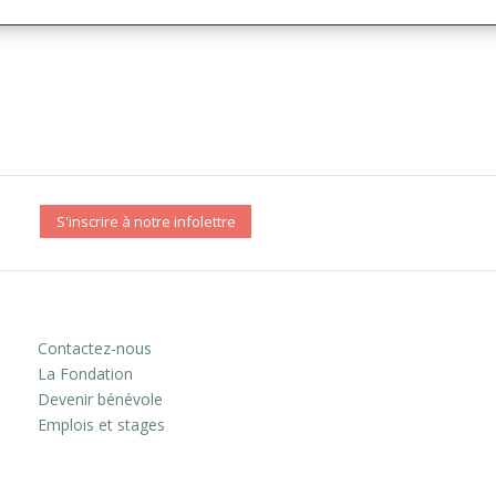
S'inscrire à notre infolettre
Contactez-nous
La Fondation
Devenir bénévole
Emplois et stages