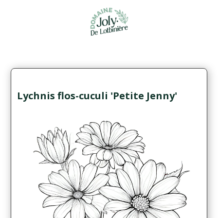
Lychnis flos-cuculi 'Petite Jenny'