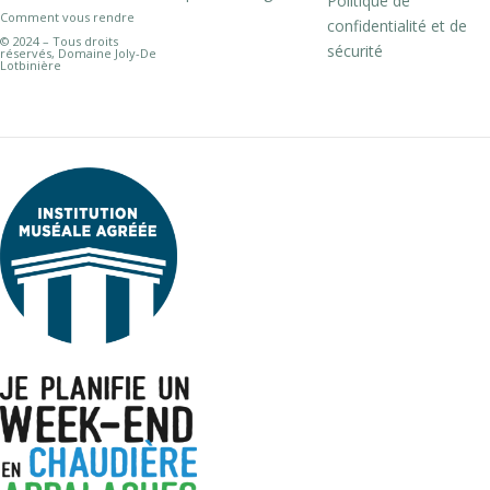
Politique de
Comment vous rendre
confidentialité et de
© 2024 – Tous droits
sécurité
réservés, Domaine Joly-De
Lotbinière