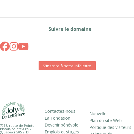
Suivre le domaine
S'inscrire à notre infolettre
Contactez-nous
Nouvelles
La Fondation
Plan du site Web
Devenir bénévole
7015, route de Pointe
Politique des visiteurs
Platon, Sainte-Croix
Emplois et stages
(Québec) G0S 2H0