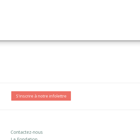
S'inscrire à notre infolettre
Contactez-nous
La Fondation