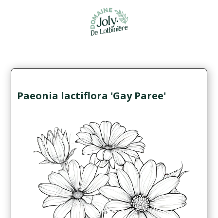
Paeonia lactiflora 'Gay Paree'