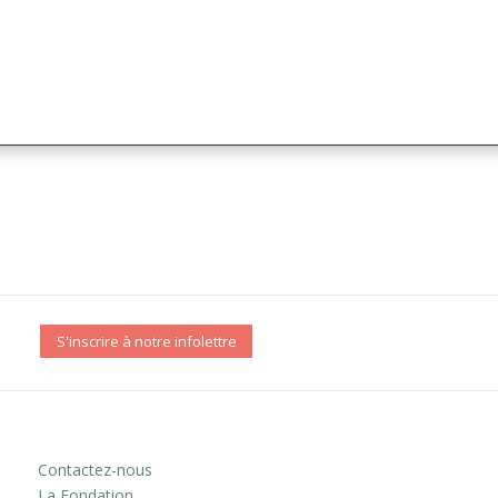
S'inscrire à notre infolettre
Contactez-nous
La Fondation