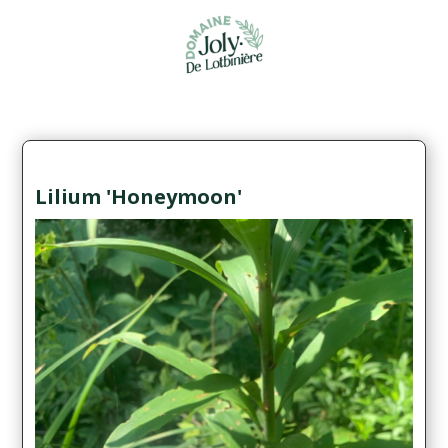
Lilium 'Honeymoon'