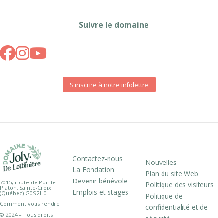
Suivre le domaine
S'inscrire à notre infolettre
Contactez-nous
Nouvelles
La Fondation
Plan du site Web
Devenir bénévole
7015, route de Pointe
Politique des visiteurs
Platon, Sainte-Croix
Emplois et stages
(Québec) G0S 2H0
Politique de
Comment vous rendre
confidentialité et de
© 2024 – Tous droits