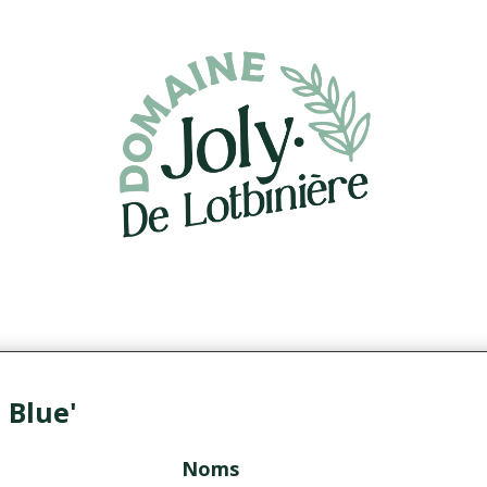
 Blue'
Noms