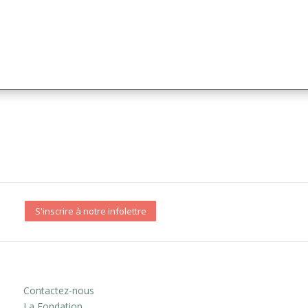
S'inscrire à notre infolettre
Contactez-nous
La Fondation