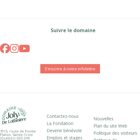
Suivre le domaine
S'inscrire à notre infolettre
Contactez-nous
Nouvelles
La Fondation
Plan du site Web
Devenir bénévole
7015, route de Pointe
Politique des visiteurs
Platon, Sainte-Croix
Emplois et stages
(Québec) G0S 2H0