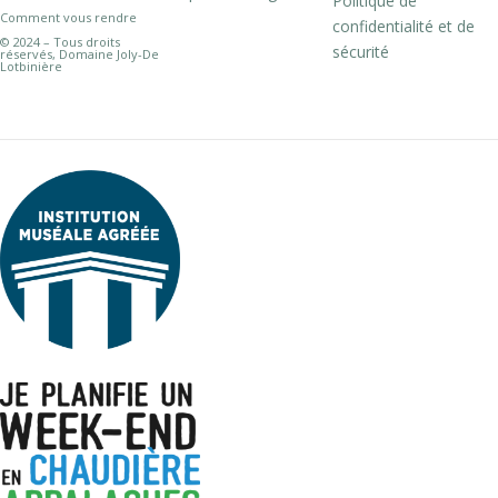
Politique de
Comment vous rendre
confidentialité et de
© 2024 – Tous droits
sécurité
réservés, Domaine Joly-De
Lotbinière