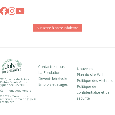
S'inscrire à notre infolettre
Contactez-nous
Nouvelles
La Fondation
Plan du site Web
Devenir bénévole
7015, route de Pointe
Politique des visiteurs
Platon, Sainte-Croix
Emplois et stages
(Québec) G0S 2H0
Politique de
Comment vous rendre
confidentialité et de
© 2024 – Tous droits
sécurité
réservés, Domaine Joly-De
Lotbinière