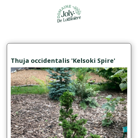
Thuja occidentalis 'Kelsoki Spire'