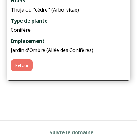
Noms
Thuja ou ''cèdre'' (Arborvitae)
Type de plante
Conifère
Emplacement
Jardin d'Ombre (Allée des Conifères)
Retour
Suivre le domaine