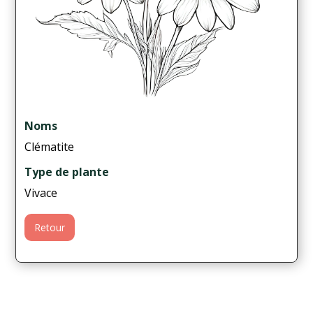
Noms
Clématite
Type de plante
Vivace
Retour