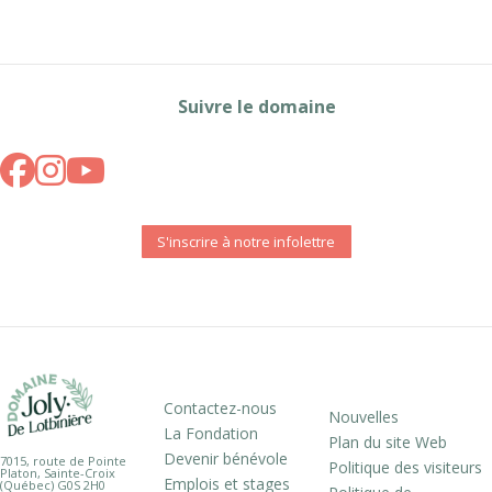
Suivre le domaine
S'inscrire à notre infolettre
Contactez-nous
Nouvelles
La Fondation
Plan du site Web
Devenir bénévole
7015, route de Pointe
Politique des visiteurs
Platon, Sainte-Croix
Emplois et stages
(Québec) G0S 2H0