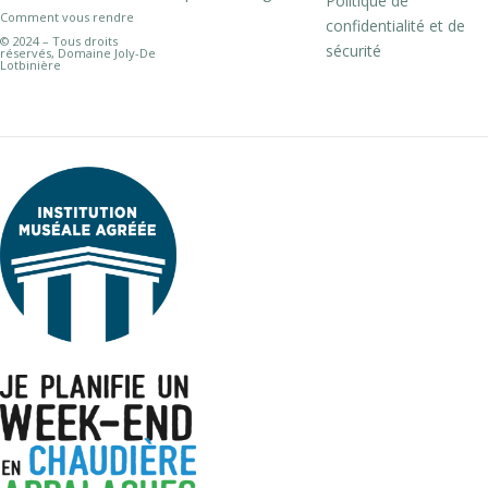
Politique de
Comment vous rendre
confidentialité et de
© 2024 – Tous droits
sécurité
réservés, Domaine Joly-De
Lotbinière