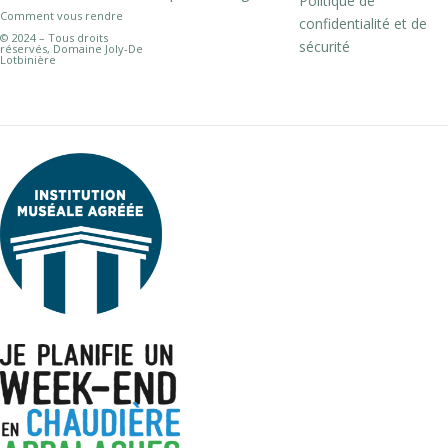
Politique de
Comment vous rendre
confidentialité et de
© 2024 – Tous droits
sécurité
réservés, Domaine Joly-De
Lotbinière