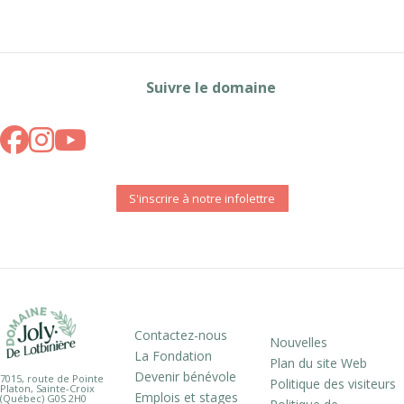
Suivre le domaine
S'inscrire à notre infolettre
Contactez-nous
Nouvelles
La Fondation
Plan du site Web
Devenir bénévole
7015, route de Pointe
Politique des visiteurs
Platon, Sainte-Croix
Emplois et stages
(Québec) G0S 2H0