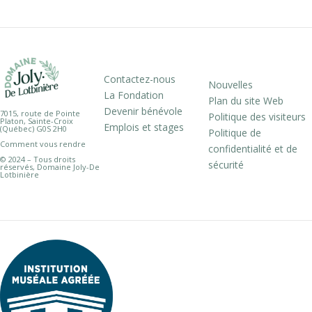
Contactez-nous
Nouvelles
La Fondation
Plan du site Web
Devenir bénévole
7015, route de Pointe
Politique des visiteurs
Platon, Sainte-Croix
Emplois et stages
(Québec) G0S 2H0
Politique de
Comment vous rendre
confidentialité et de
© 2024 – Tous droits
sécurité
réservés, Domaine Joly-De
Lotbinière