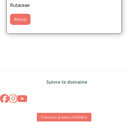
Rutaceae
Retour
Suivre le domaine
S'inscrire à notre infolettre