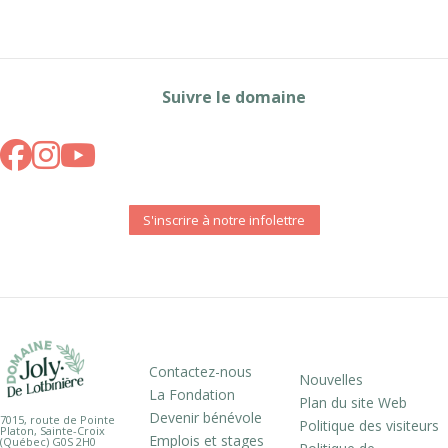
Suivre le domaine
S'inscrire à notre infolettre
Contactez-nous
Nouvelles
La Fondation
Plan du site Web
Devenir bénévole
7015, route de Pointe
Politique des visiteurs
Platon, Sainte-Croix
Emplois et stages
(Québec) G0S 2H0