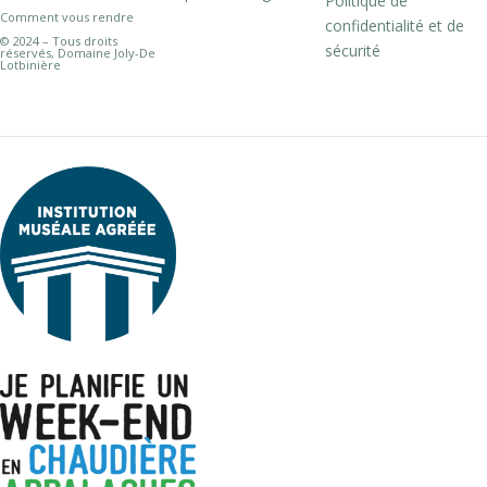
Politique de
Comment vous rendre
confidentialité et de
© 2024 – Tous droits
sécurité
réservés, Domaine Joly-De
Lotbinière