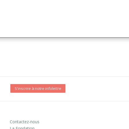
S'inscrire à notre infolettre
Contactez-nous
La Fondation