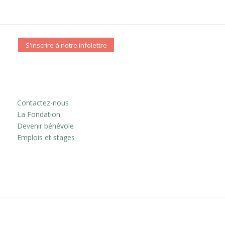
S'inscrire à notre infolettre
Contactez-nous
La Fondation
Devenir bénévole
Emplois et stages