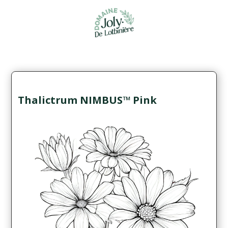
Thalictrum NIMBUS™ Pink