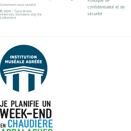
Politique de
Comment vous rendre
confidentialité et de
© 2024 – Tous droits
sécurité
réservés, Domaine Joly-De
Lotbinière