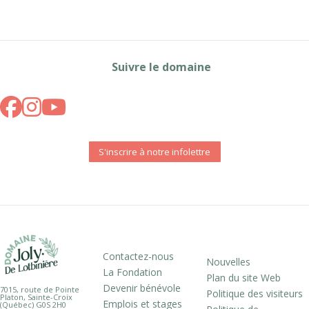
Suivre le domaine
S'inscrire à notre infolettre
Contactez-nous
Nouvelles
La Fondation
Plan du site Web
Devenir bénévole
7015, route de Pointe
Politique des visiteurs
Platon, Sainte-Croix
Emplois et stages
(Québec) G0S 2H0