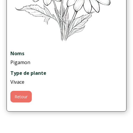
Noms
Pigamon
Type de plante
Vivace
Retour