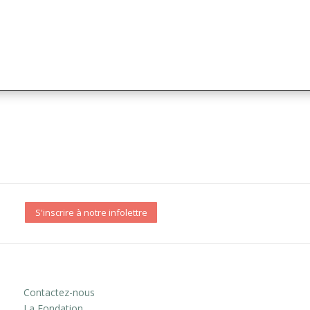
S'inscrire à notre infolettre
Contactez-nous
La Fondation