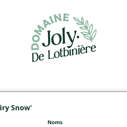
iry Snow'
Noms