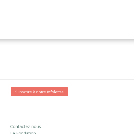
S'inscrire à notre infolettre
Contactez-nous
La Fondation