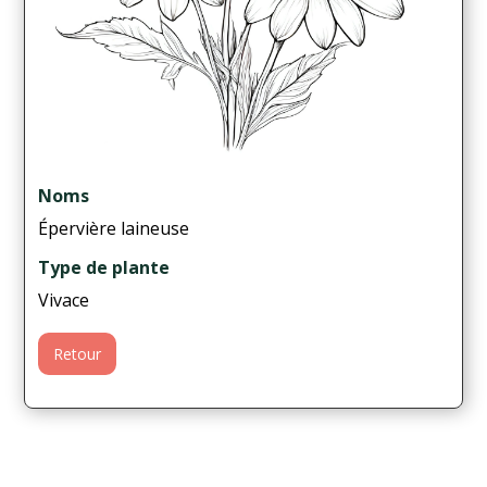
Noms
Épervière laineuse
Type de plante
Vivace
Retour