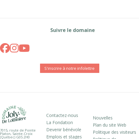
Suivre le domaine
S'inscrire à notre infolettre
Contactez-nous
Nouvelles
La Fondation
Plan du site Web
Devenir bénévole
7015, route de Pointe
Politique des visiteurs
Platon, Sainte-Croix
Emplois et stages
(Québec) G0S 2H0