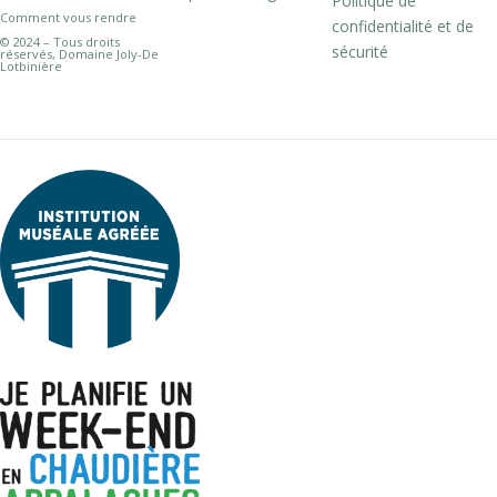
Politique de
Comment vous rendre
confidentialité et de
© 2024 – Tous droits
sécurité
réservés, Domaine Joly-De
Lotbinière