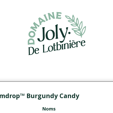
Gumdrop™ Burgundy Candy
Noms