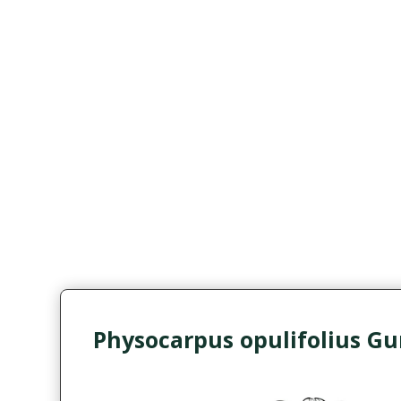
Physocarpus opulifolius 