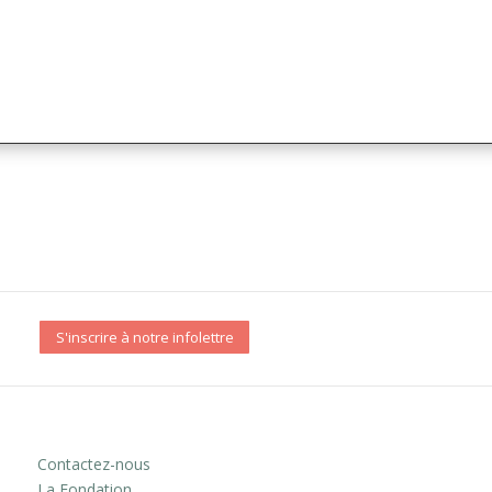
S'inscrire à notre infolettre
Contactez-nous
La Fondation