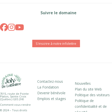
Suivre le domaine
S'inscrire à notre infolettre
Contactez-nous
Nouvelles
La Fondation
Plan du site Web
Devenir bénévole
7015, route de Pointe
Politique des visiteurs
Platon, Sainte-Croix
Emplois et stages
(Québec) G0S 2H0
Politique de
Comment vous rendre
confidentialité et de
© 2024 – Tous droits