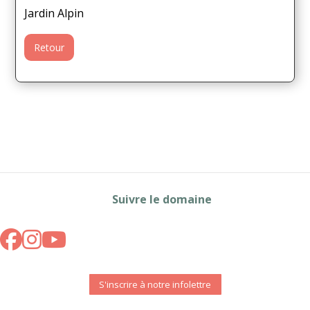
Jardin Alpin
Retour
Suivre le domaine
S'inscrire à notre infolettre