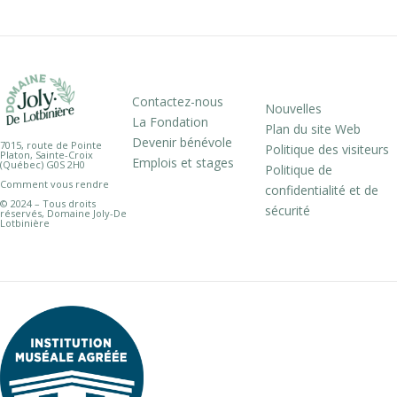
Contactez-nous
Nouvelles
La Fondation
Plan du site Web
Devenir bénévole
7015, route de Pointe
Politique des visiteurs
Platon, Sainte-Croix
Emplois et stages
(Québec) G0S 2H0
Politique de
Comment vous rendre
confidentialité et de
© 2024 – Tous droits
sécurité
réservés, Domaine Joly-De
Lotbinière