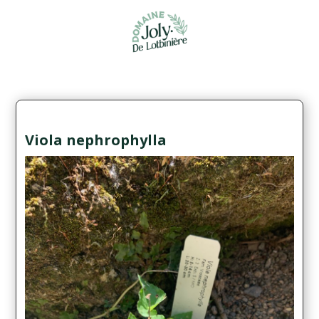
Viola nephrophylla