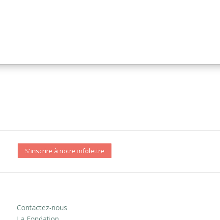
S'inscrire à notre infolettre
Contactez-nous
La Fondation