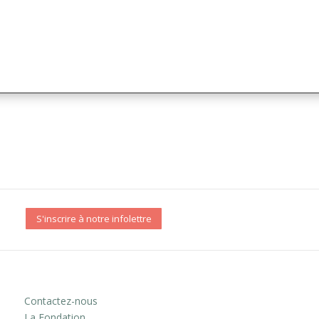
S'inscrire à notre infolettre
Contactez-nous
La Fondation