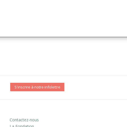
S'inscrire à notre infolettre
Contactez-nous
La Fondation