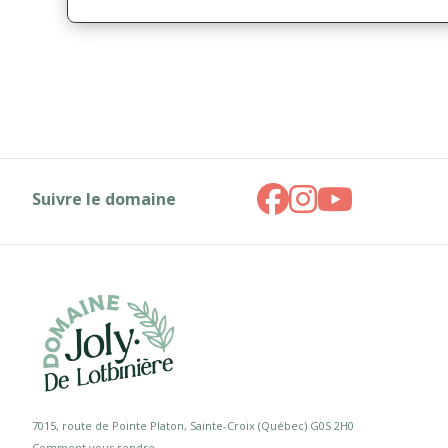
Suivre le domaine
7015, route de Pointe Platon, Sainte-Croix (Québec) G0S 2H0
Comment vous rendre