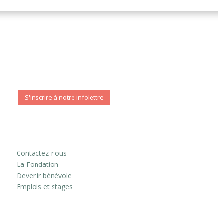
S'inscrire à notre infolettre
Contactez-nous
La Fondation
Devenir bénévole
Emplois et stages