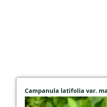
Campanula latifolia var. m