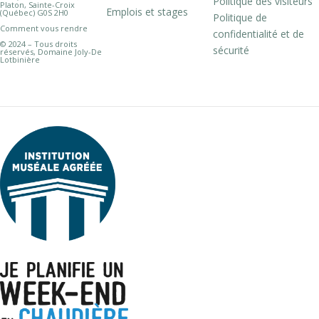
Politique des visiteurs
Platon, Sainte-Croix
Emplois et stages
(Québec) G0S 2H0
Politique de
Comment vous rendre
confidentialité et de
© 2024 – Tous droits
sécurité
réservés, Domaine Joly-De
Lotbinière