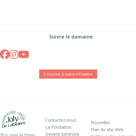
Suivre le domaine
S'inscrire à notre infolettre
Contactez-nous
Nouvelles
La Fondation
Plan du site Web
Devenir bénévole
7015, route de Pointe