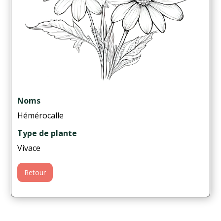
Noms
Hémérocalle
Type de plante
Vivace
Retour