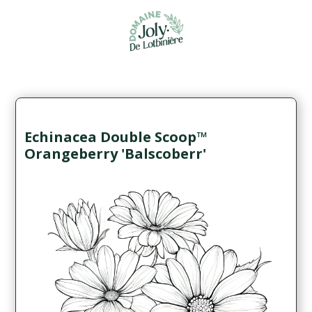
Echinacea Double Scoop™
Orangeberry 'Balscoberr'