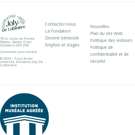
Contactez-nous
Nouvelles
La Fondation
Plan du site Web
Devenir bénévole
7015, route de Pointe
Politique des visiteurs
Platon, Sainte-Croix
Emplois et stages
(Québec) G0S 2H0
Politique de
Comment vous rendre
confidentialité et de
© 2024 – Tous droits
sécurité
réservés, Domaine Joly-De
Lotbinière